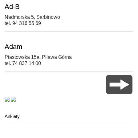
Ad-B
Nadmorska 5, Sarbinowo
tel. 94 316 55 69
Adam
Piastowska 15a, Piława Górna
tel. 74 837 14 00
Ankiety