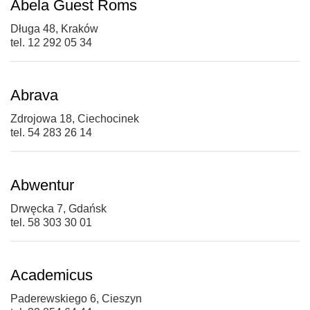
Abela Guest Roms
Długa 48, Kraków
tel. 12 292 05 34
Abrava
Zdrojowa 18, Ciechocinek
tel. 54 283 26 14
Abwentur
Drwęcka 7, Gdańsk
tel. 58 303 30 01
Academicus
Paderewskiego 6, Cieszyn