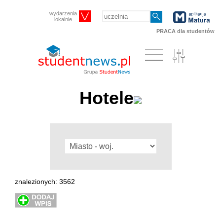
wydarzenia
lokalnie
PRACA dla studentów
Hotele
znalezionych: 3562