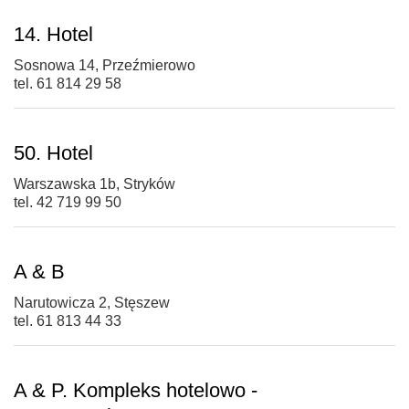
14. Hotel
Sosnowa 14, Przeźmierowo
tel. 61 814 29 58
50. Hotel
Warszawska 1b, Stryków
tel. 42 719 99 50
A & B
Narutowicza 2, Stęszew
tel. 61 813 44 33
A & P. Kompleks hotelowo -