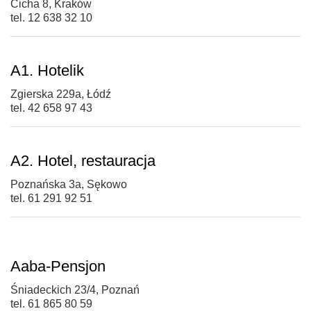
Cicha 8, Kraków
tel. 12 638 32 10
A1. Hotelik
Zgierska 229a, Łódź
tel. 42 658 97 43
A2. Hotel, restauracja
Poznańska 3a, Sękowo
tel. 61 291 92 51
Aaba-Pensjon
Śniadeckich 23/4, Poznań
tel. 61 865 80 59