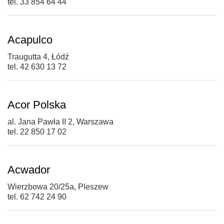
tel. 33 854 64 44
Acapulco
Traugutta 4, Łódź
tel. 42 630 13 72
Acor Polska
al. Jana Pawła II 2, Warszawa
tel. 22 850 17 02
Acwador
Wierzbowa 20/25a, Pleszew
tel. 62 742 24 90