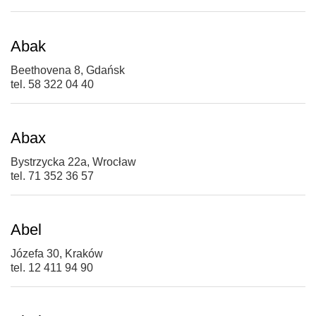
Abak
Beethovena 8, Gdańsk
tel. 58 322 04 40
Abax
Bystrzycka 22a, Wrocław
tel. 71 352 36 57
Abel
Józefa 30, Kraków
tel. 12 411 94 90