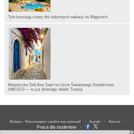
Tyle kosztują cztery dni rodzinnych wakacji na Węgrzech
Miasteczko Sidi Bou Said na Liście Światowego Dziedzictwa
UNESCO — to już dziesiąty obiekt Tunezji
•
•
•
Reklama - Wykorzystajmy wspólnie nasz potencjał!
Kontakt
Patronat
Praca dla studentów
•